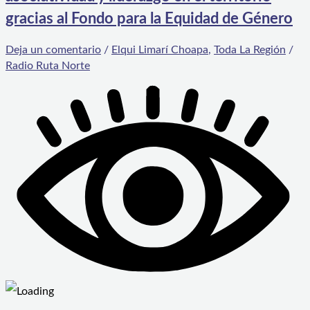
gracias al Fondo para la Equidad de Género
Deja un comentario
/
Elqui Limarí Choapa
,
Toda La Región
/
Radio Ruta Norte