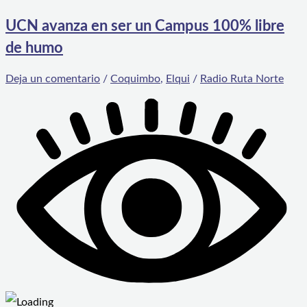
UCN avanza en ser un Campus 100% libre
de humo
Deja un comentario
/
Coquimbo
,
Elqui
/
Radio Ruta Norte