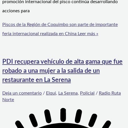
promoción internacional del pisco continúa desarrollando
acciones para
Piscos de la Región de Coquimbo son parte de importante
feria internacional realizada en China
Leer más »
PDI recupera vehículo de alta gama que fue
robado a una mujer a la salida de un
restaurante en La Serena
Deja un comentario
/
Elqui
,
La Serena
,
Policial
/
Radio Ruta
Norte