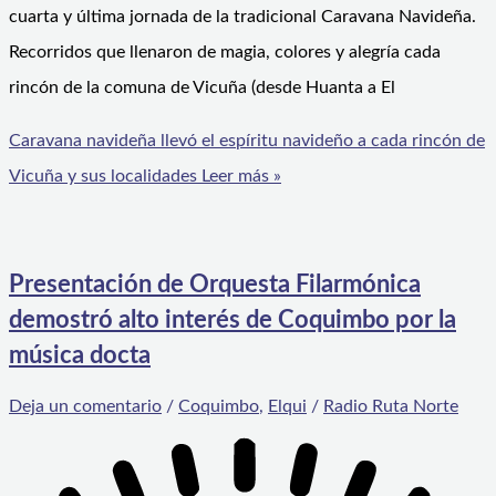
cuarta y última jornada de la tradicional Caravana Navideña.
Recorridos que llenaron de magia, colores y alegría cada
rincón de la comuna de Vicuña (desde Huanta a El
Caravana navideña llevó el espíritu navideño a cada rincón de
Vicuña y sus localidades
Leer más »
Presentación de Orquesta Filarmónica
demostró alto interés de Coquimbo por la
música docta
Deja un comentario
/
Coquimbo
,
Elqui
/
Radio Ruta Norte