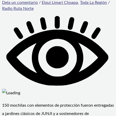
Deja un comentario
/
Elqui Limarí Choapa
,
Toda La Región
/
Radio Ruta Norte
150 mochilas con elementos de protección fueron entregadas
a jardines clásicos de JUNJI y a sostenedores de