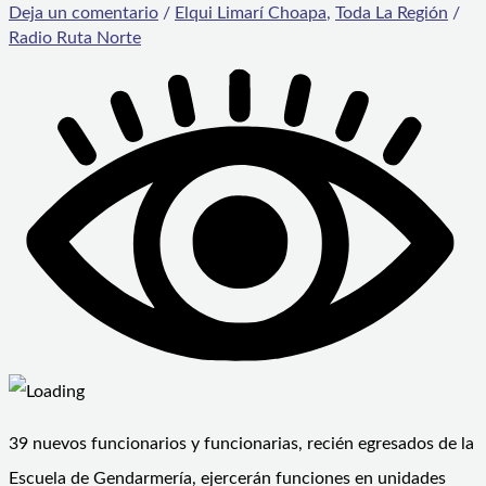
Deja un comentario
/
Elqui Limarí Choapa
,
Toda La Región
/
Radio Ruta Norte
39 nuevos funcionarios y funcionarias, recién egresados de la
Escuela de Gendarmería, ejercerán funciones en unidades