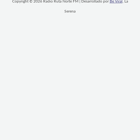
Copyright © 2026 Radio Ruta Norte FM | Desarrollado por
Be Viral
, La
Serena