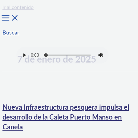
Ir al contenido
Buscar
7 de enero de 2025
Nueva infraestructura pesquera impulsa el
desarrollo de la Caleta Puerto Manso en
Canela