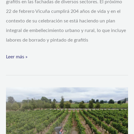
grafitis en las fachadas de diversos sectores. El próximo
22 de febrero Vicuña cumplirá 204 años de vida y en el
contexto de su celebración se está haciendo un plan
integral de embellecimiento urbano y rural, lo que incluye
labores de borrado y pintado de grafitis
Leer más »
SAG
prohíbe
tres
nuevos
plaguicidas