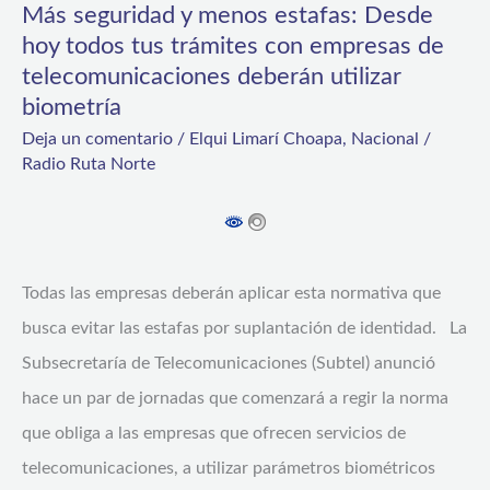
trámites
Más seguridad y menos estafas: Desde
con
hoy todos tus trámites con empresas de
telecomunicaciones deberán utilizar
empresas
biometría
de
Deja un comentario
/
Elqui Limarí Choapa
,
Nacional
/
telecomunicaciones
Radio Ruta Norte
deberán
utilizar
biometría
Todas las empresas deberán aplicar esta normativa que
busca evitar las estafas por suplantación de identidad. La
Subsecretaría de Telecomunicaciones (Subtel) anunció
hace un par de jornadas que comenzará a regir la norma
que obliga a las empresas que ofrecen servicios de
telecomunicaciones, a utilizar parámetros biométricos