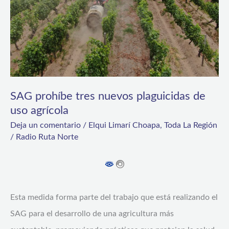
de
uso
agrícola
SAG prohíbe tres nuevos plaguicidas de
uso agrícola
Deja un comentario
/
Elqui Limarí Choapa
,
Toda La Región
/
Radio Ruta Norte
Esta medida forma parte del trabajo que está realizando el
SAG para el desarrollo de una agricultura más