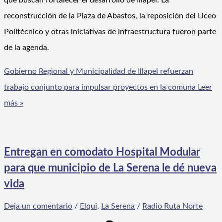
que buscan fortalecer el desarrollo de Illapel. La
reconstrucción de la Plaza de Abastos, la reposición del Liceo
Politécnico y otras iniciativas de infraestructura fueron parte
de la agenda.
Gobierno Regional y Municipalidad de Illapel refuerzan
trabajo conjunto para impulsar proyectos en la comuna
Leer
más »
Entregan en comodato Hospital Modular
para que municipio de La Serena le dé nueva
vida
Deja un comentario
/
Elqui
,
La Serena
/
Radio Ruta Norte