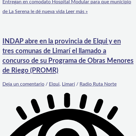
Entregan en comodato Hospital Modular para que municipio
de La Serena le dé nueva vida
Leer más »
INDAP abre en la provincia de Elqui y en
tres comunas de Limarí el llamado a
concurso de su Programa de Obras Menores
de Riego (PROMR)
Deja un comentario
/
Elqui
,
Limarí
/
Radio Ruta Norte