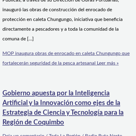
Públicas, a través de su Dirección de Obras Portuarias,
inauguró las obras de construcción del enrocado de
protección en caleta Chungungo, iniciativa que beneficia
directamente a pescadores y a toda la comunidad de la
comuna de […]
MOP inaugura obras de enrocado en caleta Chungungo que
fortalecerán seguridad de la pesca artesanal
Leer más »
Gobierno apuesta por la Inteligencia
Artificial y la Innovación como ejes de la
Estrategia de Ciencia y Tecnología para la
Región de Coquimbo
Deja un comentario
/
Toda La Región
/
Radio Ruta Norte