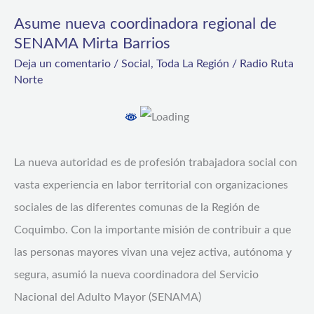
nueva
Asume nueva coordinadora regional de
coordinadora
SENAMA Mirta Barrios
regional
Deja un comentario
/
Social
,
Toda La Región
/
Radio Ruta
de
Norte
SENAMA
Mirta
Barrios
La nueva autoridad es de profesión trabajadora social con
vasta experiencia en labor territorial con organizaciones
sociales de las diferentes comunas de la Región de
Coquimbo. Con la importante misión de contribuir a que
las personas mayores vivan una vejez activa, autónoma y
segura, asumió la nueva coordinadora del Servicio
Nacional del Adulto Mayor (SENAMA)