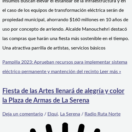
Insumos buscan elevar el estándar de la infraestructura y en
el caso de los equipos de transformación eléctrica serán de
propiedad municipal, ahorrando $160 millones en 10 años de
uso por concepto de arriendo. Alcalde Manouchehri destacó
las compras que harán una fiesta más sostenible en el tiempo.
Una atractiva parrilla de artistas, servicios básicos
Pampilla 2023: Aprueban recursos para implementar sistema
eléctrico permanente y mantención del recinto
Leer más »
Fiesta de las Artes llenará de alegría y color
la Plaza de Armas de La Serena
Deja un comentario
/
Elqui
,
La Serena
/
Radio Ruta Norte