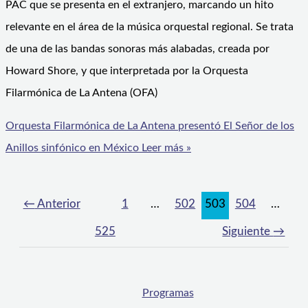
PAC que se presenta en el extranjero, marcando un hito
relevante en el área de la música orquestal regional. Se trata
de una de las bandas sonoras más alabadas, creada por
Howard Shore, y que interpretada por la Orquesta
Filarmónica de La Antena (OFA)
Orquesta Filarmónica de La Antena presentó El Señor de los
Anillos sinfónico en México
Leer más »
←
Anterior
1
…
502
503
504
…
525
Siguiente
→
Programas