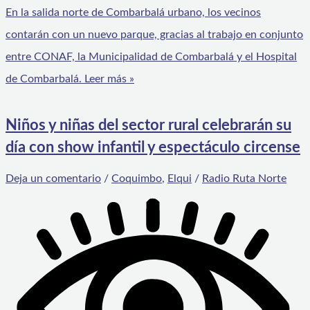
En la salida norte de Combarbalá urbano, los vecinos
contarán con un nuevo parque, gracias al trabajo en conjunto
entre CONAF, la Municipalidad de Combarbalá y el Hospital
de Combarbalá.
Leer más »
Niños y niñas del sector rural celebrarán su
día con show infantil y espectáculo circense
Deja un comentario
/
Coquimbo
,
Elqui
/
Radio Ruta Norte