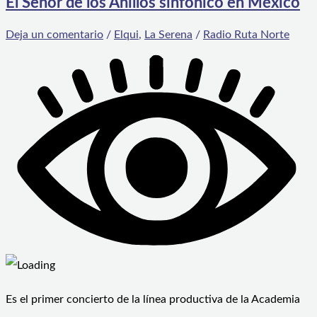
El Señor de los Anillos sinfónico en México
Deja un comentario
/
Elqui
,
La Serena
/
Radio Ruta Norte
Es el primer concierto de la línea productiva de la Academia