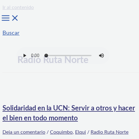
Ir al contenido
Buscar
Radio Ruta Norte
Solidaridad en la UCN: Servir a otros y hacer
el bien en todo momento
Deja un comentario
/
Coquimbo
,
Elqui
/
Radio Ruta Norte