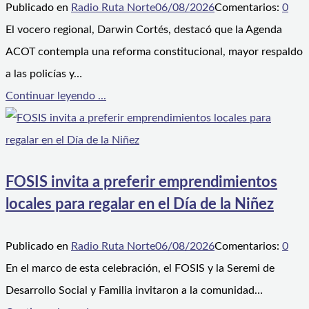
Publicado en
Radio Ruta Norte
06/08/2026
Comentarios:
0
El vocero regional, Darwin Cortés, destacó que la Agenda
ACOT contempla una reforma constitucional, mayor respaldo
a las policías y…
Continuar leyendo ...
FOSIS invita a preferir emprendimientos
locales para regalar en el Día de la Niñez
Publicado en
Radio Ruta Norte
06/08/2026
Comentarios:
0
En el marco de esta celebración, el FOSIS y la Seremi de
Desarrollo Social y Familia invitaron a la comunidad…