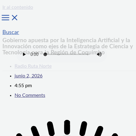
Ir al contenido
Buscar
Gobierno apuesta por la Inteligencia Artificial y la
Innovación como ejes de la Estrategia de Ciencia y
Tecnología para la Región de Coquimbo
Radio Ruta Norte
junio 2, 2026
4:55 pm
No Comments