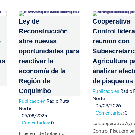
Ley de
Cooperativa
Reconstrucción
Control lidera
e
abre nuevas
reunión con
oportunidades para
Subsecretari
as
reactivar la
Agricultura p
economía de la
analizar afec
Región de
de pisqueros
Coquimbo
Publicado en
Radio 
Norte
Publicado en
Radio Ruta
05/08/2026
Norte
Comentarios:
0
05/08/2026
Comentarios:
0
La Cooperativa Agrí
Control Pisquero pa
El Seremi de Gobierno,