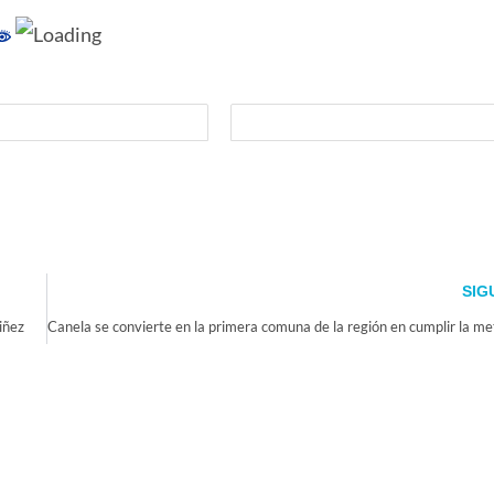
SIG
iñez