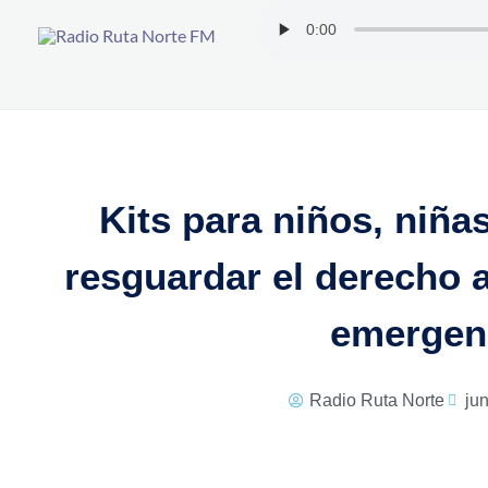
Ir
al
contenido
Kits para niños, niña
resguardar el derecho a
emergenc
Radio Ruta Norte
jun