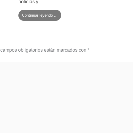
policías y…
Continuar leyendo ...
 campos obligatorios están marcados con
*