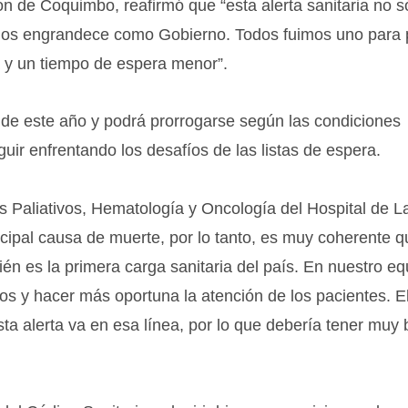
ón de Coquimbo, reafirmó que “esta alerta sanitaria no s
s nos engrandece como Gobierno. Todos fuimos uno para
a y un tiempo de espera menor”.
e de este año y podrá prorrogarse según las condiciones
ir enfrentando los desafíos de las listas de espera.
s Paliativos, Hematología y Oncología del Hospital de L
ncipal causa de muerte, por lo tanto, es muy coherente q
én es la primera carga sanitaria del país. En nuestro eq
os y hacer más oportuna la atención de los pacientes. E
sta alerta va en esa línea, por lo que debería tener muy