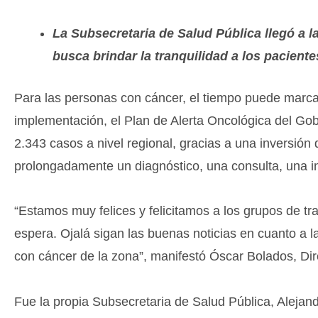
La Subsecretaria de Salud Pública llegó a l
busca brindar la tranquilidad a los pacien
Para las personas con cáncer, el tiempo puede marcar 
implementación, el Plan de Alerta Oncológica del Gob
2.343 casos a nivel regional, gracias a una inversió
prolongadamente un diagnóstico, una consulta, una int
“Estamos muy felices y felicitamos a los grupos de tra
espera. Ojalá sigan las buenas noticias en cuanto a 
con cáncer de la zona”, manifestó Óscar Bolados, Di
Fue la propia Subsecretaria de Salud Pública, Alejand