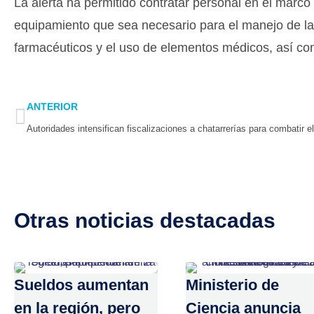
La alerta ha permitido contratar personal en el marco d
equipamiento que sea necesario para el manejo de la 
farmacéuticos y el uso de elementos médicos, así co
Prev
ANTERIOR
Otras noticias destacadas
Sueldos aumentan
Ministerio de
en la región, pero
Ciencia anuncia