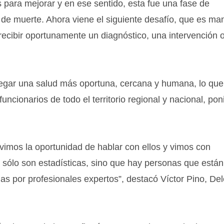
 para mejorar y en ese sentido, esta fue una fase de
 de muerte. Ahora viene el siguiente desafío, que es man
ecibir oportunamente un diagnóstico, una intervención 
regar una salud más oportuna, cercana y humana, lo que
uncionarios de todo el territorio regional y nacional, po
uvimos la oportunidad de hablar con ellos y vimos con
o sólo son estadísticas, sino que hay personas que están
das por profesionales expertos”, destacó Víctor Pino, De