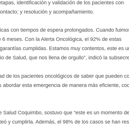
tapas, identificación y validación de los pacientes con
contacto; y resolución y acompañamiento.
icas con tiempos de espera prolongados. Cuando fuimo
e 6 meses. Con la Alerta Oncológica, el 92% de estas
s garantías cumplidas. Estamos muy contentos, este es u
io de Salud, que nos llena de orgullo”, indicó la subsecre
idad de los pacientes oncológicos de saber que pueden c
es abordar esta emergencia de manera más eficiente, co
 de Salud Coquimbo, sostuvo que “este es un momento de
teó y cumplirla. Además, el 98% de los casos se han res