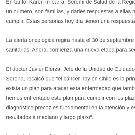
En tanto, Karen Irribarra, Seremi de Salud de la Regi
un número, son familias, y darles respuestas a ella
cumplir. Estas personas hoy día tienen una respuest
La alerta oncológica regirá hasta el 30 de septiembr
sanitarias. Ahora, comienza una nueva etapa para segu
El doctor Javier Elorza, Jefe de la Unidad de Cuidado
Serena, recalcó que “el cáncer hoy en Chile es la pri
exista un plan para atacar esta enfermedad que tambi
hemos enfrentado este plan para cumplir con los plaz
diagnóstico precoz es fundamental en la atención y e
resultados a mediano y largo plazo”.