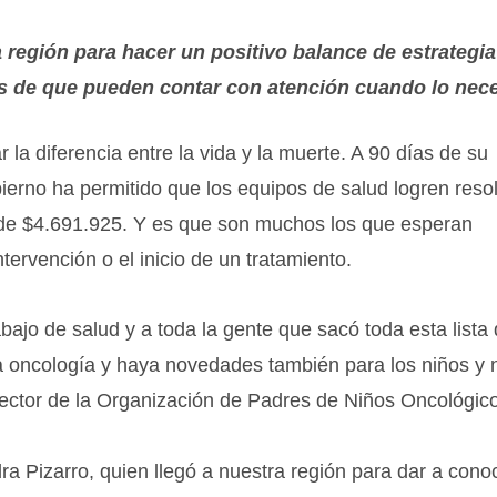
a región para hacer un positivo balance de estrategi
tes de que pueden contar con atención cuando lo nece
la diferencia entre la vida y la muerte. A 90 días de su
ierno ha permitido que los equipos de salud logren reso
n de $4.691.925. Y es que son muchos los que esperan
ervención o el inicio de un tratamiento.
bajo de salud y a toda la gente que sacó toda esta lista
la oncología y haya novedades también para los niños y 
rector de la Organización de Padres de Niños Oncológic
ra Pizarro, quien llegó a nuestra región para dar a cono