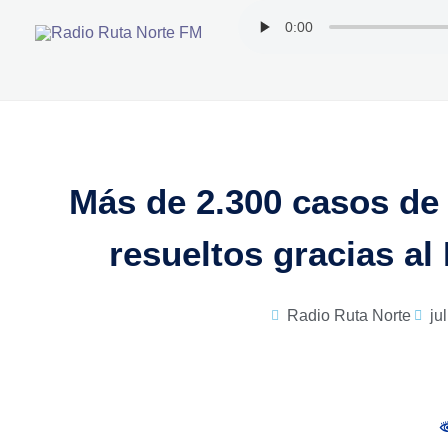
Ir
al
contenido
Más de 2.300 casos de
resueltos gracias al
Radio Ruta Norte
ju