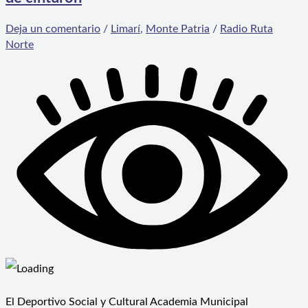
Deja un comentario
/
Limarí
,
Monte Patria
/
Radio Ruta
Norte
El Deportivo Social y Cultural Academia Municipal