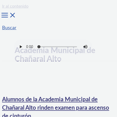
Ir al contenido
Buscar
Academia Municipal de
Chañaral Alto
Alumnos de la Academia Municipal de
Chañaral Alto rinden examen para ascenso
de cinturón