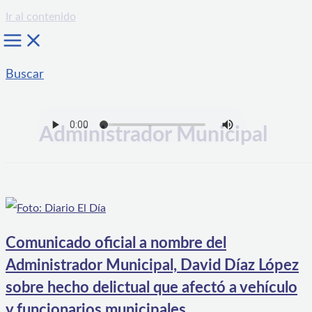
Ir al contenido
Buscar
Administrador Municipal
Comunicado oficial a nombre del
Administrador Municipal, David Díaz López
sobre hecho delictual que afectó a vehículo
y funcionarios municipales