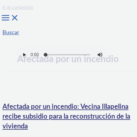
Ir al contenido
Buscar
Afectada por un incendio
Afectada por un incendio: Vecina Illapelina
recibe subsidio para la reconstrucción de la
vivienda