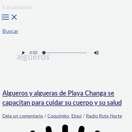
Ir al contenido
Buscar
algueros
Algueros y algueras de Playa Changa se
capacitan para cuidar su cuerpo y su salud
Deja un comentario
/
Coquimbo
,
Elqui
/
Radio Ruta Norte