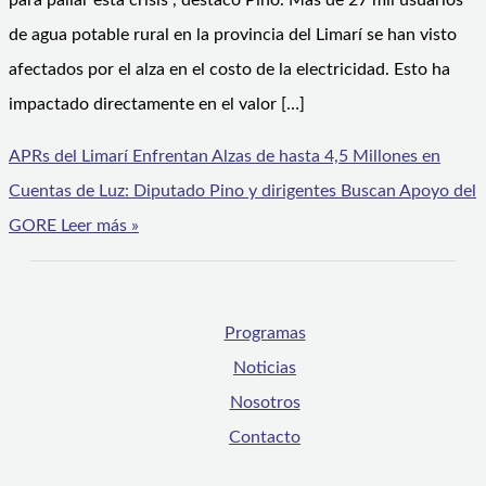
para paliar esta crisis”, destacó Pino. Más de 27 mil usuarios
de agua potable rural en la provincia del Limarí se han visto
afectados por el alza en el costo de la electricidad. Esto ha
impactado directamente en el valor […]
APRs del Limarí Enfrentan Alzas de hasta 4,5 Millones en
Cuentas de Luz: Diputado Pino y dirigentes Buscan Apoyo del
GORE
Leer más »
Programas
Noticias
Nosotros
Contacto