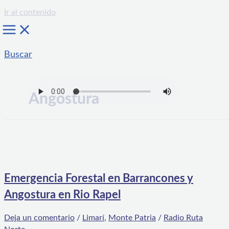
Ir al contenido
Buscar
Angostura
Emergencia Forestal en Barrancones y
Angostura en Rio Rapel
Deja un comentario
/
Limarí
,
Monte Patria
/
Radio Ruta