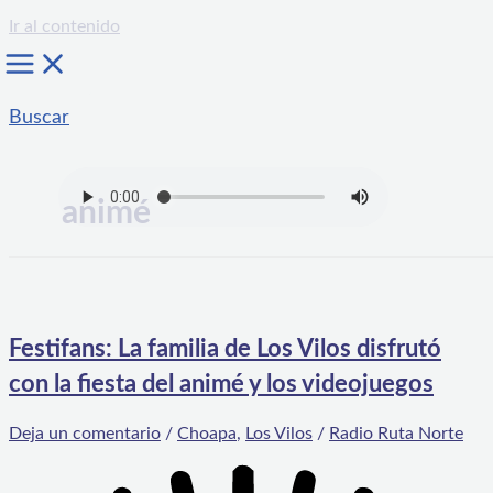
Ir al contenido
Buscar
animé
Festifans: La familia de Los Vilos disfrutó
con la fiesta del animé y los videojuegos
Deja un comentario
/
Choapa
,
Los Vilos
/
Radio Ruta Norte