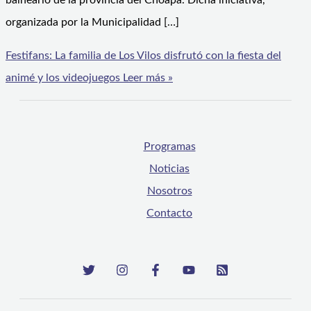
balneario de la provincia del Choapa. Dicha iniciativa,
organizada por la Municipalidad […]
Festifans: La familia de Los Vilos disfrutó con la fiesta del
animé y los videojuegos
Leer más »
Programas
Noticias
Nosotros
Contacto