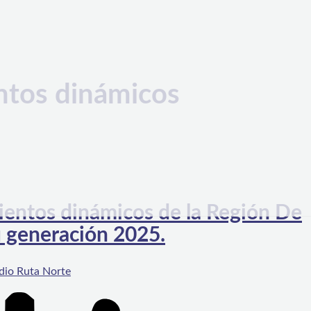
ntos dinámicos
entos dinámicos de la Región De
 generación 2025.
dio Ruta Norte