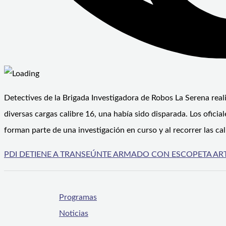
Detectives de la Brigada Investigadora de Robos La Serena real
diversas cargas calibre 16, una había sido disparada. Los oficiale
forman parte de una investigación en curso y al recorrer las ca
PDI DETIENE A TRANSEÚNTE ARMADO CON ESCOPETA ART
Programas
Noticias