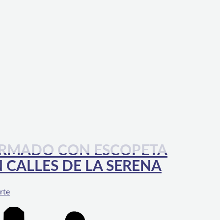
 ARMADO CON ESCOPETA
 CALLES DE LA SERENA
rte