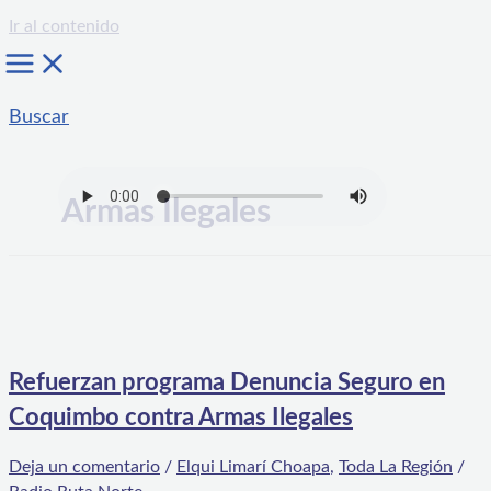
Ir al contenido
Buscar
Armas Ilegales
Refuerzan programa Denuncia Seguro en
Coquimbo contra Armas Ilegales
Deja un comentario
/
Elqui Limarí Choapa
,
Toda La Región
/