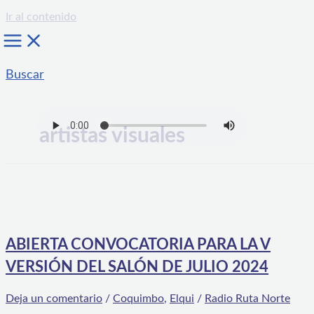
Ir al contenido
Buscar
artistas visuales
ABIERTA CONVOCATORIA PARA LA V
VERSIÓN DEL SALÓN DE JULIO 2024
Deja un comentario
/
Coquimbo
,
Elqui
/
Radio Ruta Norte