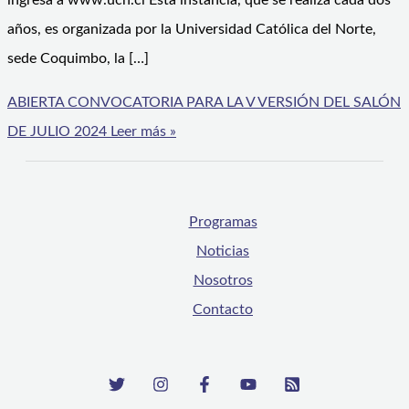
ingresa a www.ucn.cl Esta instancia, que se realiza cada dos
años, es organizada por la Universidad Católica del Norte,
sede Coquimbo, la […]
ABIERTA CONVOCATORIA PARA LA V VERSIÓN DEL SALÓN
DE JULIO 2024
Leer más »
Programas
Noticias
Nosotros
Contacto