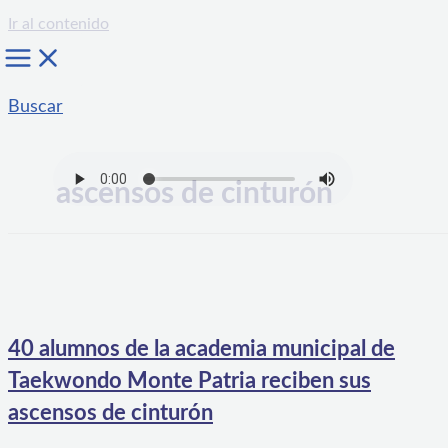
Ir al contenido
Buscar
ascensos de cinturón
40 alumnos de la academia municipal de
Taekwondo Monte Patria reciben sus
ascensos de cinturón