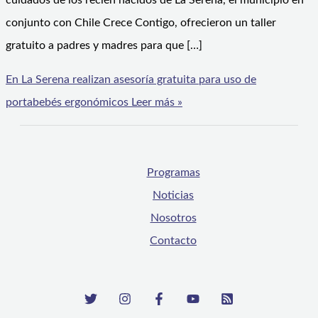
cuidados de los recién nacidos de La Serena, el municipio en
conjunto con Chile Crece Contigo, ofrecieron un taller
gratuito a padres y madres para que […]
En La Serena realizan asesoría gratuita para uso de
portabebés ergonómicos
Leer más »
Programas
Noticias
Nosotros
Contacto