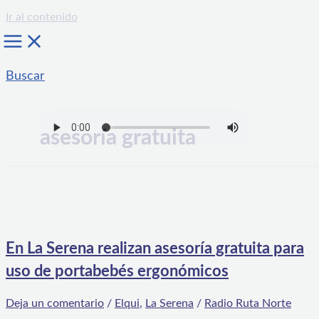
Ir al contenido
Buscar
asesoría gratuita
En La Serena realizan asesoría gratuita para
uso de portabebés ergonómicos
Deja un comentario
/
Elqui
,
La Serena
/
Radio Ruta Norte