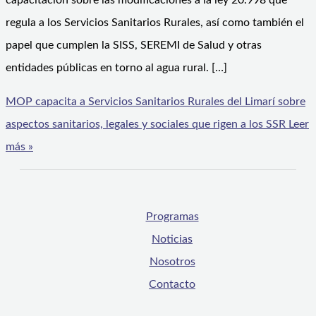
capacitación sobre las modificaciones a la ley 20.998 que
regula a los Servicios Sanitarios Rurales, así como también el
papel que cumplen la SISS, SEREMI de Salud y otras
entidades públicas en torno al agua rural. […]
MOP capacita a Servicios Sanitarios Rurales del Limarí sobre
aspectos sanitarios, legales y sociales que rigen a los SSR
Leer
más »
Programas
Noticias
Nosotros
Contacto