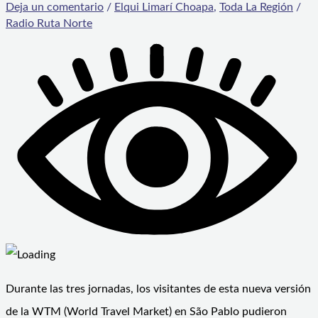
Deja un comentario
/
Elqui Limarí Choapa
,
Toda La Región
/
Radio Ruta Norte
Durante las tres jornadas, los visitantes de esta nueva versión
de la WTM (World Travel Market) en São Pablo pudieron