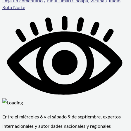
Deja un comentario
/
Elqui Limarí Choapa
,
Vicuña
/
Radio
Ruta Norte
Entre el miércoles 6 y el sábado 9 de septiembre, expertos
internacionales y autoridades nacionales y regionales