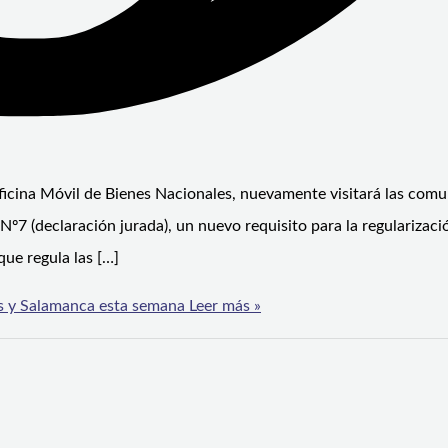
ficina Móvil de Bienes Nacionales, nuevamente visitará las com
Nº7 (declaración jurada), un nuevo requisito para la regularizaci
que regula las […]
los y Salamanca esta semana
Leer más »