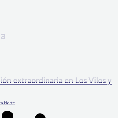
ia
ión extraordinaria en Los Vilos y
ta Norte