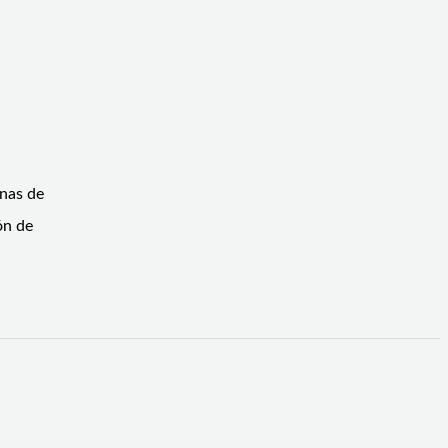
unas de
ón de