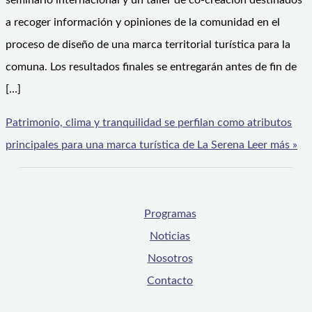
seminario internacional y un taller de co-creación destinados
a recoger información y opiniones de la comunidad en el
proceso de diseño de una marca territorial turística para la
comuna. Los resultados finales se entregarán antes de fin de
[…]
Patrimonio, clima y tranquilidad se perfilan como atributos
principales para una marca turística de La Serena
Leer más »
Programas
Noticias
Nosotros
Contacto