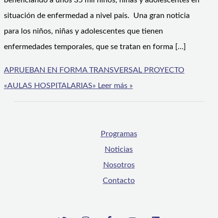
beneficiando a unos 35 mil niños, niñas y adolescentes en
situación de enfermedad a nivel país. Una gran noticia
para los niños, niñas y adolescentes que tienen
enfermedades temporales, que se tratan en forma […]
APRUEBAN EN FORMA TRANSVERSAL PROYECTO
«AULAS HOSPITALARIAS»
Leer más »
Programas
Noticias
Nosotros
Contacto