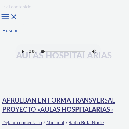
Ir al contenido
Buscar
AULAS HOSPITALARIAS
APRUEBAN EN FORMA TRANSVERSAL
PROYECTO «AULAS HOSPITALARIAS»
Deja un comentario
/
Nacional
/
Radio Ruta Norte