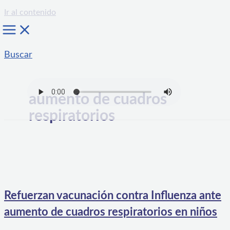
Ir al contenido
Buscar
aumento de cuadros
respiratorios
Refuerzan vacunación contra Influenza ante
aumento de cuadros respiratorios en niños