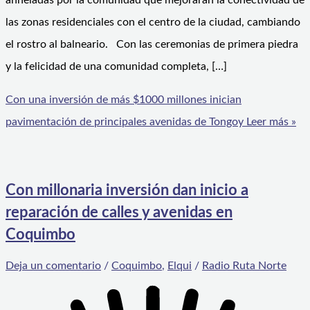
anheladas por la comunidad que mejorarán la conectividad de
las zonas residenciales con el centro de la ciudad, cambiando
el rostro al balneario. Con las ceremonias de primera piedra
y la felicidad de una comunidad completa, […]
Con una inversión de más $1000 millones inician
pavimentación de principales avenidas de Tongoy
Leer más »
Con millonaria inversión dan inicio a
reparación de calles y avenidas en
Coquimbo
Deja un comentario
/
Coquimbo
,
Elqui
/
Radio Ruta Norte