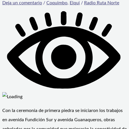
Deja un comentario
/
Coquimbo
,
Elqui
/
Radio Ruta Norte
Con la ceremonia de primera piedra se iniciaron los trabajos
en avenida Fundición Sur y avenida Guanaqueros, obras