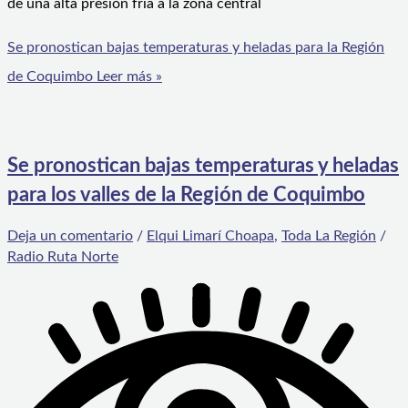
de una alta presión fría a la zona central
Se pronostican bajas temperaturas y heladas para la Región
de Coquimbo
Leer más »
Se pronostican bajas temperaturas y heladas
para los valles de la Región de Coquimbo
Deja un comentario
/
Elqui Limarí Choapa
,
Toda La Región
/
Radio Ruta Norte