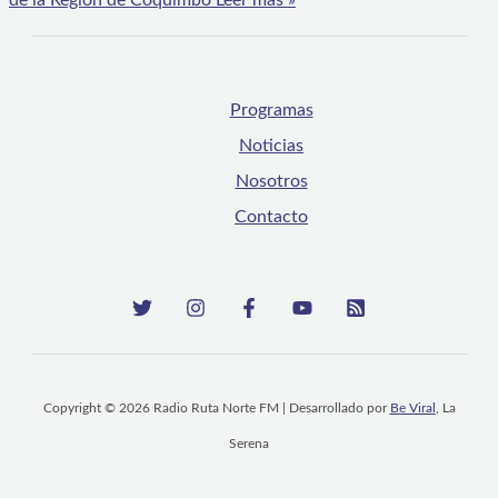
de la Región de Coquimbo
Leer más »
Programas
Noticias
Nosotros
Contacto
Copyright © 2026 Radio Ruta Norte FM | Desarrollado por
Be Viral
, La
Serena