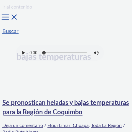
Ir al contenido
Buscar
bajas temperaturas
Se pronostican heladas y bajas temperaturas
para la Región de Coquimbo
Deja un comentario
/
Elqui Limarí Choapa
,
Toda La Región
/