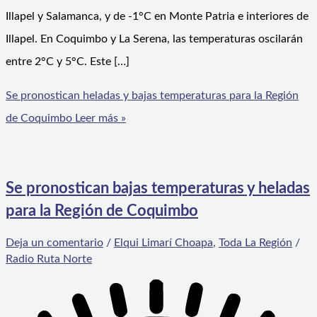
Illapel y Salamanca, y de -1°C en Monte Patria e interiores de
Illapel. En Coquimbo y La Serena, las temperaturas oscilarán
entre 2°C y 5°C. Este […]
Se pronostican heladas y bajas temperaturas para la Región
de Coquimbo
Leer más »
Se pronostican bajas temperaturas y heladas
para la Región de Coquimbo
Deja un comentario
/
Elqui Limarí Choapa
,
Toda La Región
/
Radio Ruta Norte