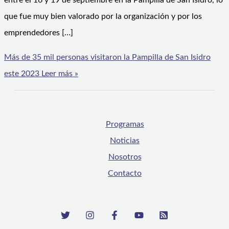
entre el 16 y 19 de septiembre en la Pampilla de San Isidro, lo
que fue muy bien valorado por la organización y por los
emprendedores […]
Más de 35 mil personas visitaron la Pampilla de San Isidro
este 2023
Leer más »
Programas
Noticias
Nosotros
Contacto