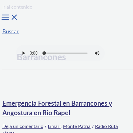
Ir al contenido
Buscar
Barrancones
Emergencia Forestal en Barrancones y
Angostura en Rio Rapel
Deja un comentario
/
Limarí
,
Monte Patria
/
Radio Ruta