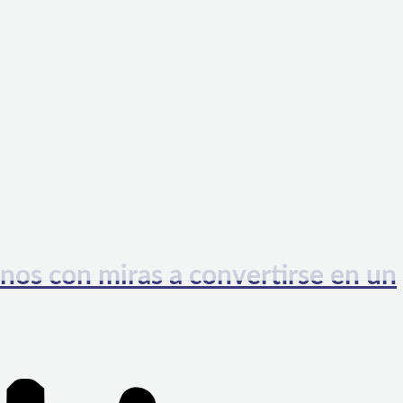
inos con miras a convertirse en un