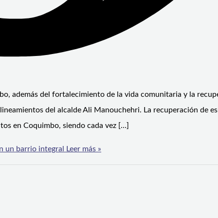
, además del fortalecimiento de la vida comunitaria y la recup
 lineamientos del alcalde Ali Manouchehri. La recuperación de e
ditos en Coquimbo, siendo cada vez […]
n un barrio integral
Leer más »