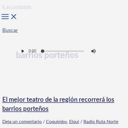
Ir al contenido
Buscar
barrios porteños
El mejor teatro de la región recorrerá los
barrios porteños
Deja un comentario
/
Coquimbo
,
Elqui
/
Radio Ruta Norte