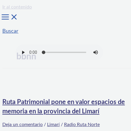
Ir al contenido
Buscar
bbnn
Ruta Patrimonial pone en valor espacios de
memoria en la provincia del Limarí
Deja un comentario
/
Limarí
/
Radio Ruta Norte