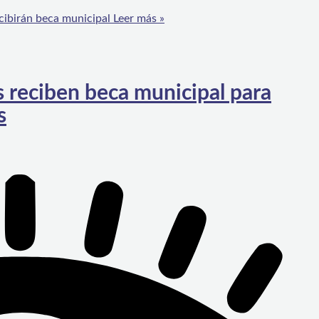
ecibirán beca municipal
Leer más »
reciben beca municipal para
s