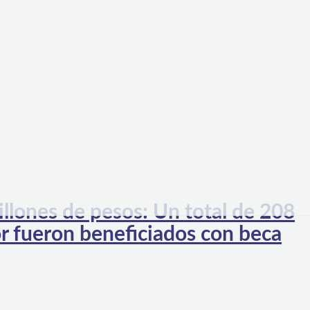
llones de pesos: Un total de 208
r fueron beneficiados con beca