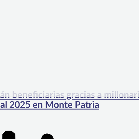
n beneficiarias gracias a millonar
al 2025 en Monte Patria