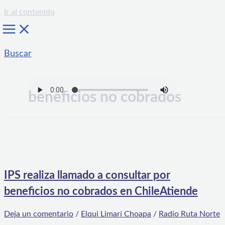
Ir al contenido
Buscar
beneficios no cobrados
IPS realiza llamado a consultar por
beneficios no cobrados en ChileAtiende
Deja un comentario
/
Elqui Limarí Choapa
/
Radio Ruta Norte