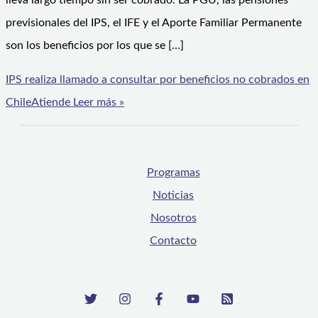
lleva largo tiempo sin ser cobrado. La PGU, las pensiones
previsionales del IPS, el IFE y el Aporte Familiar Permanente
son los beneficios por los que se […]
IPS realiza llamado a consultar por beneficios no cobrados en
ChileAtiende
Leer más »
Programas
Noticias
Nosotros
Contacto