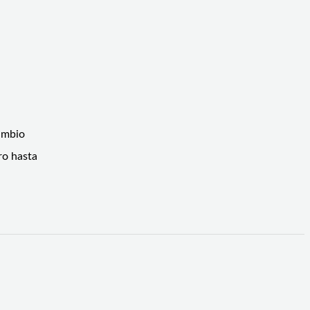
ambio
ro hasta