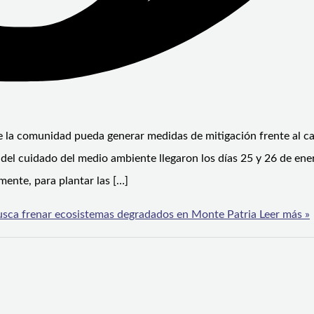
e la comunidad pueda generar medidas de mitigación frente al c
del cuidado del medio ambiente llegaron los días 25 y 26 de ene
mente, para plantar las […]
 busca frenar ecosistemas degradados en Monte Patria
Leer más »