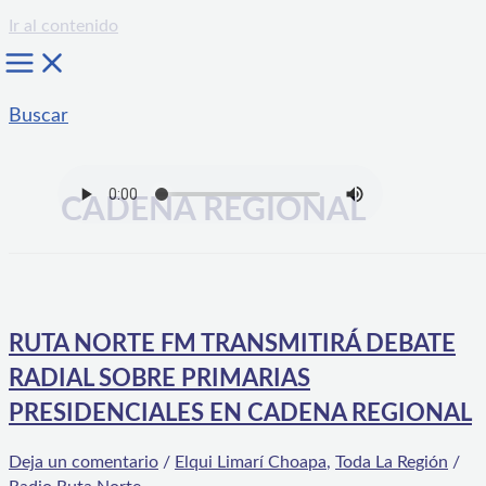
Ir al contenido
Buscar
CADENA REGIONAL
RUTA NORTE FM TRANSMITIRÁ DEBATE
RADIAL SOBRE PRIMARIAS
PRESIDENCIALES EN CADENA REGIONAL
Deja un comentario
/
Elqui Limarí Choapa
,
Toda La Región
/