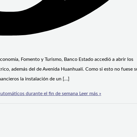
conomía, Fomento y Turismo, Banco Estado accedió a abrir los
rico, además del de Avenida Huanhualí. Como si esto no fuese su
nancieros la instalación de un […]
 automáticos durante el fin de semana
Leer más »