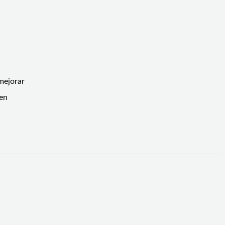
mejorar
 en