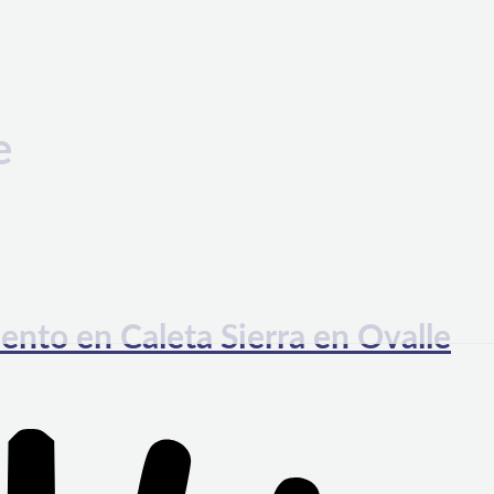
e
nto en Caleta Sierra en Ovalle