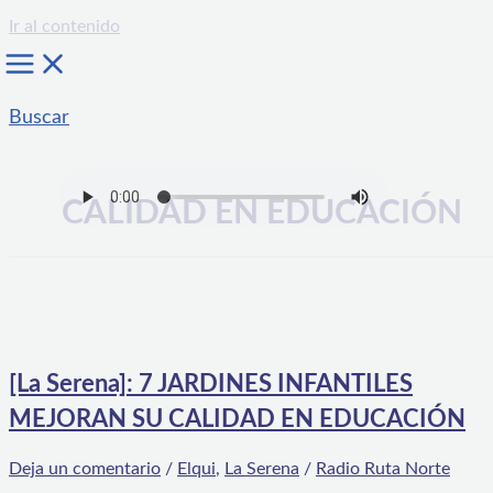
Ir al contenido
Buscar
CALIDAD EN EDUCACIÓN
[La Serena]: 7 JARDINES INFANTILES
MEJORAN SU CALIDAD EN EDUCACIÓN
Deja un comentario
/
Elqui
,
La Serena
/
Radio Ruta Norte