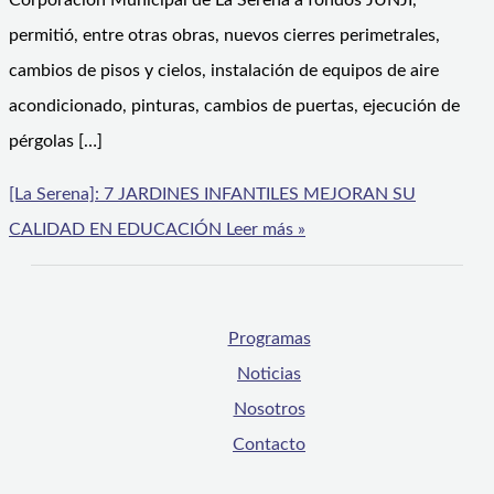
Corporación Municipal de La Serena a fondos JUNJI,
permitió, entre otras obras, nuevos cierres perimetrales,
cambios de pisos y cielos, instalación de equipos de aire
acondicionado, pinturas, cambios de puertas, ejecución de
pérgolas […]
[La Serena]: 7 JARDINES INFANTILES MEJORAN SU
CALIDAD EN EDUCACIÓN
Leer más »
Programas
Noticias
Nosotros
Contacto