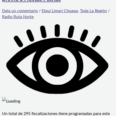
Deja un comentario
/
Elqui Limarí Choapa
,
Toda La Región
/
Radio Ruta Norte
Un total de 295 fiscalizaciones tiene programadas para este