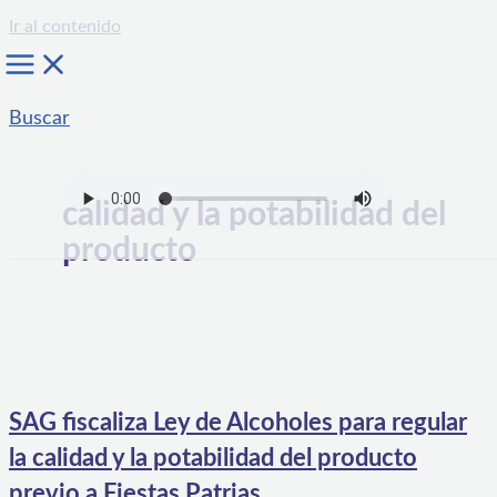
Ir al contenido
Buscar
calidad y la potabilidad del
producto
SAG fiscaliza Ley de Alcoholes para regular
la calidad y la potabilidad del producto
previo a Fiestas Patrias