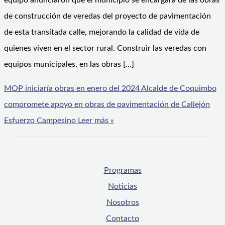
equipo anunciaron que el municipio se encargará de las obras
de construcción de veredas del proyecto de pavimentación
de esta transitada calle, mejorando la calidad de vida de
quienes viven en el sector rural. Construir las veredas con
equipos municipales, en las obras […]
MOP iniciaría obras en enero del 2024 Alcalde de Coquimbo
compromete apoyo en obras de pavimentación de Callejón
Esfuerzo Campesino
Leer más »
Programas
Noticias
Nosotros
Contacto