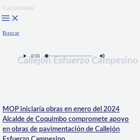
Ir al contenido
Buscar
Callejón Esfuerzo Campesino
MOP iniciaría obras en enero del 2024
Alcalde de Coquimbo compromete apoyo
en obras de pavimentación de Callejón
Esfuerzo Campesino