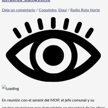
Deja un comentario
/
Coquimbo
,
Elqui
/
Radio Ruta Norte
En reunión con el seremi del MOP, el jefe comunal y su