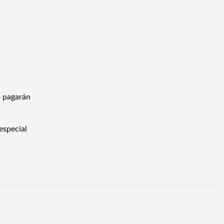
o pagarán
especial