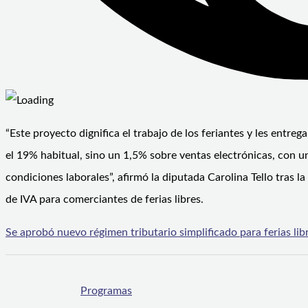
“Este proyecto dignifica el trabajo de los feriantes y les entre
el 19% habitual, sino un 1,5% sobre ventas electrónicas, con u
condiciones laborales”, afirmó la diputada Carolina Tello tras 
de IVA para comerciantes de ferias libres.
Se aprobó nuevo régimen tributario simplificado para ferias li
Programas