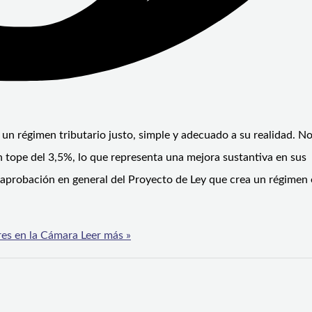
ga un régimen tributario justo, simple y adecuado a su realidad. N
n tope del 3,5%, lo que representa una mejora sustantiva en sus
la aprobación en general del Proyecto de Ley que crea un régimen 
bres en la Cámara
Leer más »