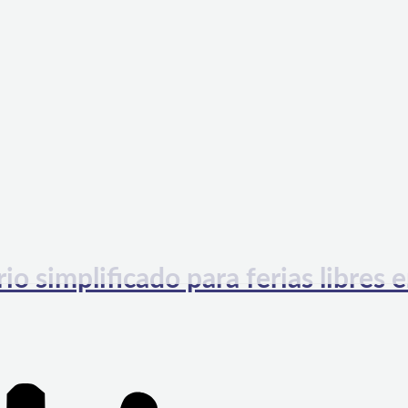
o simplificado para ferias libres e