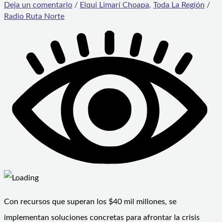
Deja un comentario
/
Elqui Limarí Choapa
,
Toda La Región
/
Radio Ruta Norte
Con recursos que superan los $40 mil millones, se
implementan soluciones concretas para afrontar la crisis