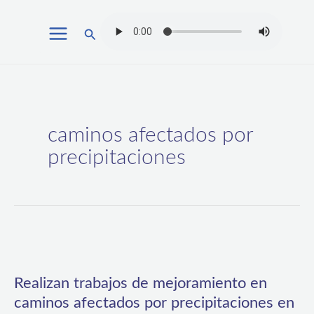
Ir
Buscar
al
contenido
caminos afectados por
precipitaciones
Realizan
trabajos
Realizan trabajos de mejoramiento en
de
caminos afectados por precipitaciones en
mejoramiento